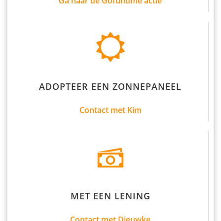
Ga naar de Gofundme actie
ADOPTEER EEN ZONNEPANEEL
Contact met Kim
MET EEN LENING
Contact met Dieuwke