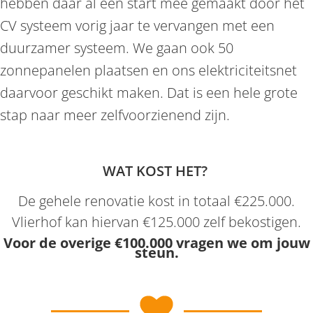
hebben daar al een start mee gemaakt door het
CV systeem vorig jaar te vervangen met een
duurzamer systeem. We gaan ook 50
zonnepanelen plaatsen en ons elektriciteitsnet
daarvoor geschikt maken. Dat is een hele grote
stap naar meer zelfvoorzienend zijn.
WAT KOST HET?
De gehele renovatie kost in totaal €225.000.
Vlierhof kan hiervan €125.000 zelf bekostigen.
Voor de overige €100.000 vragen we om jouw
steun.