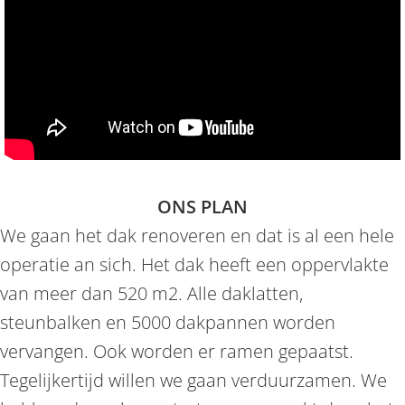
ONS PLAN
We gaan het dak renoveren en dat is al een hele
operatie an sich. Het dak heeft een oppervlakte
van meer dan 520 m2. Alle daklatten,
steunbalken en 5000 dakpannen worden
vervangen. Ook worden er ramen gepaatst.
Tegelijkertijd willen we gaan verduurzamen. We